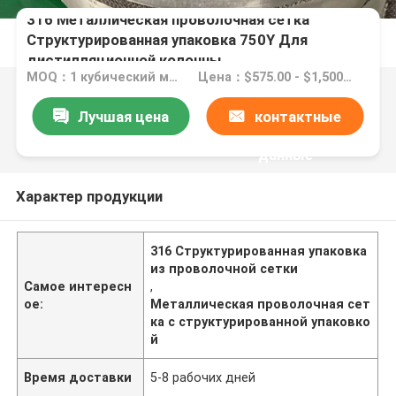
316 Металлическая проволочная сетка
Структурированная упаковка 750Y Для
дистилляционной колонны
MOQ：1 кубический метр
Цена：$575.00 - $1,500.00/ cubic meter
Лучшая цена
контактные
данные
Характер продукции
316 Структурированная упаковка
из проволочной сетки
Самое интересн
,
ое:
Металлическая проволочная сет
ка с структурированной упаковко
й
Время доставки
5-8 рабочих дней