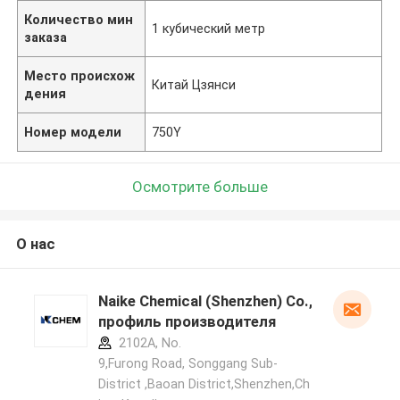
Количество мин
1 кубический метр
заказа
Место происхож
Китай Цзянси
дения
Номер модели
750Y
Осмотрите больше
О нас
Naike Chemical (Shenzhen) Co., Ltd
профиль производителя
2102A, No.
9,Furong Road, Songgang Sub-
District ,Baoan District,Shenzhen,Ch