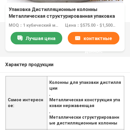
Упаковка Дистилляционные колонны
Металлическая структурированная упаковка
Нержавеющая сталь проволока газовая
MOQ：1 кубический метр
Цена：$575.00 - $1,500.00/ cubic meter
упаковка
Лучшая цена
контактные
данные
Характер продукции
Колонны для упаковки дистилля
ции
,
Самое интересн
Металлическая конструкция упа
ое:
ковки нержавеющая
,
Металлически структурированн
ые дистилляционные колонны