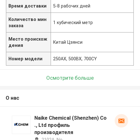
Время доставки
5-8 рабочих дней
Количество мин
1 кубический метр
заказа
Место происхож
Китай Цзянси
дения
Номер модели
250AX, 500BX, 700CY
Осмотрите больше
О нас
Naike Chemical (Shenzhen) Co
., Ltd профиль
производителя
2102A, No.