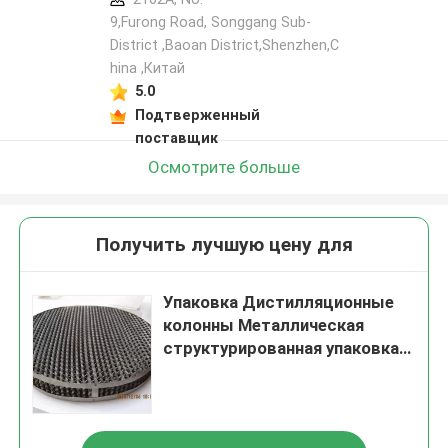
9,Furong Road, Songgang Sub-
District ,Baoan District,Shenzhen,C
hina ,Китай
5.0
Подтверженный
поставщик
Осмотрите больше
Получить лучшую цену для
Упаковка Дистилляционные
колонны Металлическая
структурированная упаковка
Нержавеющая сталь
проволока газовая упаковка