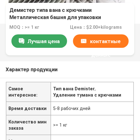
Демистер типа вана с крючками
Металлическая башня для упаковки
MOQ：>= 1 кг
Цена：$2.00+kilograms
Лучшая цена
контактные
данные
Характер продукции
Самое
Тип вана Demister
,
интересное:
Удаление тумана с крючками
Время доставки
5-8 рабочих дней
Количество мин
>= 1 кг
заказа