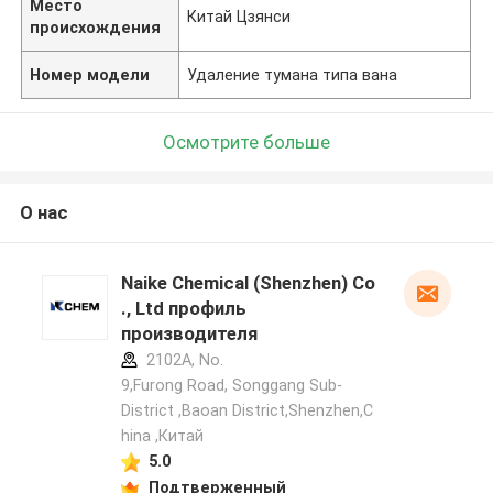
Место
Китай Цзянси
происхождения
Номер модели
Удаление тумана типа вана
Осмотрите больше
О нас
Naike Chemical (Shenzhen) Co
., Ltd профиль
производителя
2102A, No.
9,Furong Road, Songgang Sub-
District ,Baoan District,Shenzhen,C
hina ,Китай
5.0
Подтверженный