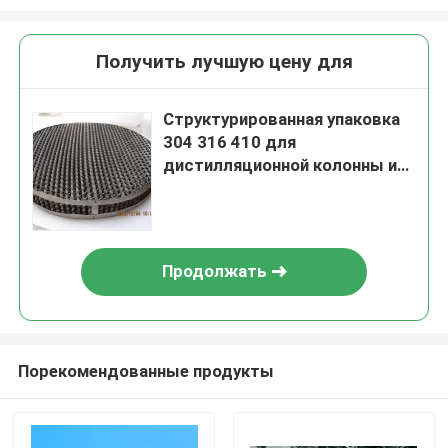
Получить лучшую цену для
Структурированная упаковка
304 316 410 для
дистилляционной колонны из
металла из нержавеющей
стали с вакуумом до
пластинки высокого давления
ISO9001:2000
Продолжать
Порекомендованные продукты