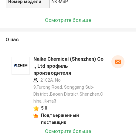
Номер модели
NK-MSP
Осмотрите больше
О нас
Naike Chemical (Shenzhen) Co
., Ltd профиль
производителя
2102A, No.
9,Furong Road, Songgang Sub-
District ,Baoan District,Shenzhen,C
hina ,Китай
5.0
Подтверженный
поставщик
Осмотрите больше