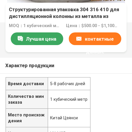
Структурированная упаковка 304 316 410 для
дистилляционной колонны из металла из
нержавеющей стали с вакуумом до пластинки
MOQ：1 кубический метр
Цена：$500.00 - $1,100.00/ cubic meter
высокого давления ISO9001:2000
Лучшая цена
контактные
данные
Характер продукции
Время доставки
5-8 рабочих дней
Количество мин
1 кубический метр
заказа
Место происхож
Китай Цзянси
дения