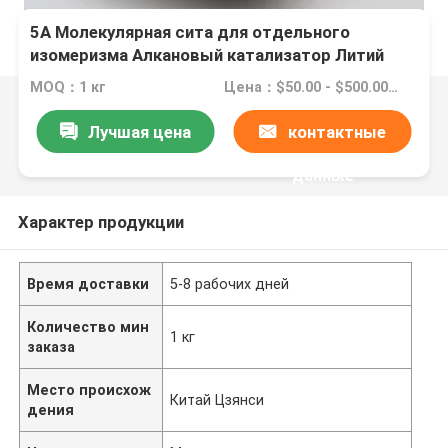
5A Молекулярная сита для отдельного
изомеризма Алкановый катализатор Литий
Молекулярная сита Кислород Mcm 22 Зеолит
MOQ：1 кг
Цена：$50.00 - $500.00/ kilogram
Лучшая цена
контактные
данные
Характер продукции
Время доставки
5-8 рабочих дней
Количество мин
1 кг
заказа
Место происхож
Китай Цзянси
дения