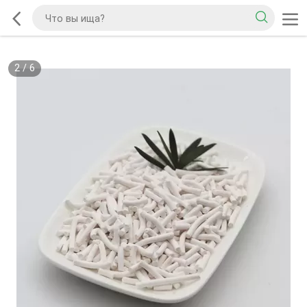
2
/
6