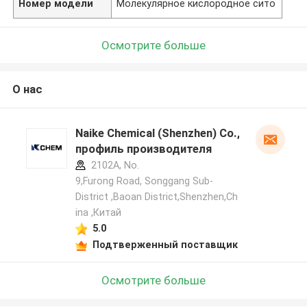
Номер модели
Молекулярное кислородное сито
Осмотрите больше
О нас
Naike Chemical (Shenzhen) Co., Ltd
профиль производителя
2102A, No.
9,Furong Road, Songgang Sub-
District ,Baoan District,Shenzhen,Ch
ina ,Китай
5.0
Подтверженный поставщик
Осмотрите больше