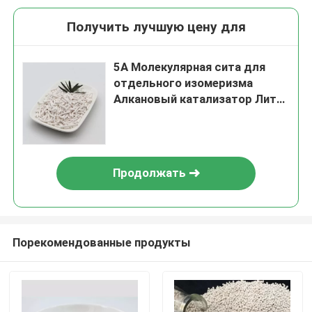
Получить лучшую цену для
5A Молекулярная сита для
отдельного изомеризма
Алкановый катализатор Литий
Молекулярная сита Кислород
Mcm 22 Зеолит
Продолжать
Порекомендованные продукты