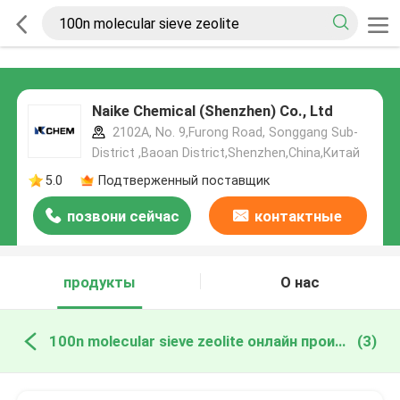
Naike Chemical (Shenzhen) Co., Ltd
2102A, No. 9,Furong Road, Songgang Sub-
District ,Baoan District,Shenzhen,China,Китай
5.0
Подтверженный поставщик
позвони сейчас
контактные
данные
продукты
О нас
100n molecular sieve zeolite онлайн производство
(3)