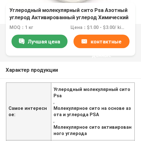
Углеродный молекулярный сито Psa Азотный
углерод Активированный углерод Химический
вспомогательный агент
MOQ：1 кг
Цена：$1.00 - $3.00/ kilogram
Лучшая цена
контактные
данные
Характер продукции
Углеродный молекулярный сито
Psa
,
Самое интересн
Молекулярное сито на основе аз
ое:
ота и углерода PSA
,
Молекулярное сито активирован
ного углерода