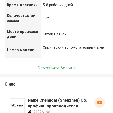
Время доставки
5-8 рабочих дней
Количество мин
1 кг
заказа
Место происхож
Китай Цзянси
дения
Химический вспомогательный аген
Номер модели
т
Осмотрите больше
О нас
Naike Chemical (Shenzhen) Co., Ltd
профиль производителя
2102A, No.