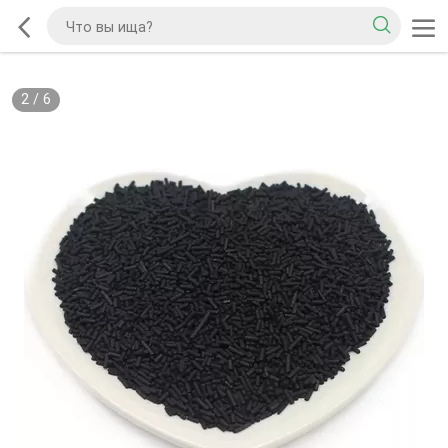
2
/
6