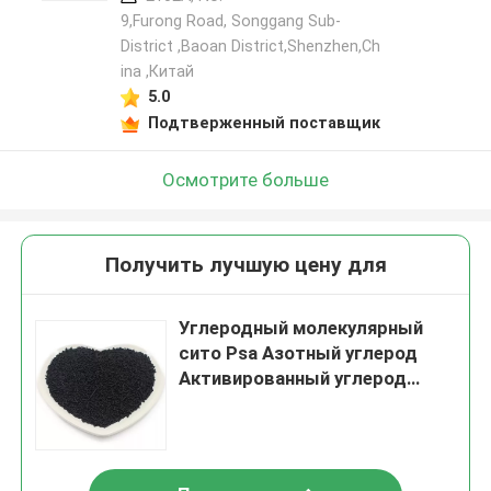
9,Furong Road, Songgang Sub-
District ,Baoan District,Shenzhen,Ch
ina ,Китай
5.0
Подтверженный поставщик
Осмотрите больше
Получить лучшую цену для
Углеродный молекулярный
сито Psa Азотный углерод
Активированный углерод
Химический вспомогательный
агент