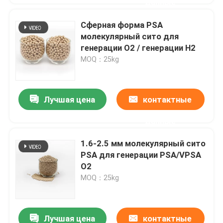
данные
Сферная форма PSA
молекулярный сито для
генерации O2 / генерации H2
MOQ：25kg
Лучшая цена
контактные
данные
1.6-2.5 мм молекулярный сито
PSA для генерации PSA/VPSA
O2
MOQ：25kg
Лучшая цена
контактные