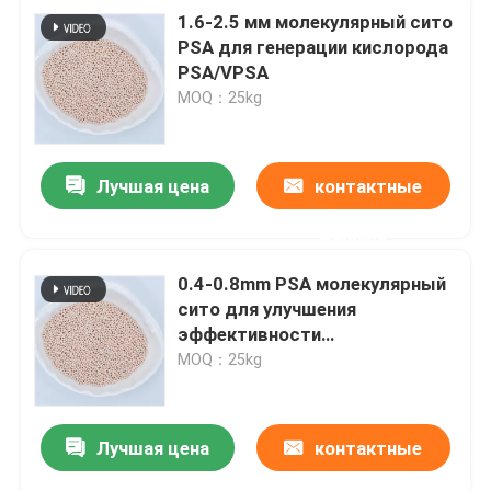
1.6-2.5 мм молекулярный сито
PSA для генерации кислорода
PSA/VPSA
MOQ：25kg
Лучшая цена
контактные
данные
0.4-0.8mm PSA молекулярный
сито для улучшения
эффективности
газоотделения
MOQ：25kg
Лучшая цена
контактные