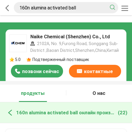
Naike Chemical (Shenzhen) Co., Ltd
2102A, No. 9,Furong Road, Songgang Sub-
District ,Baoan District,Shenzhen,China,Китай
5.0
Подтверженный поставщик
позвони сейчас
контактные
данные
продукты
О нас
160n alumina activated ball онлайн производство
(22)