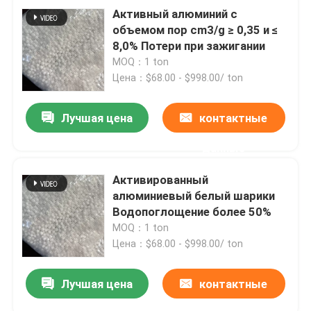
Активный алюминий с
объемом пор cm3/g ≥ 0,35 и ≤
8,0% Потери при зажигании
MOQ：1 ton
Цена：$68.00 - $998.00/ ton
Лучшая цена
контактные
данные
Активированный
алюминиевый белый шарики
Водопоглощение более 50%
MOQ：1 ton
Цена：$68.00 - $998.00/ ton
Лучшая цена
контактные