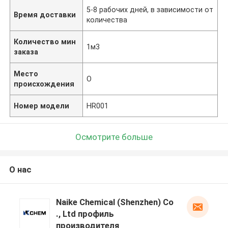
5-8 рабочих дней, в зависимости от
Время доставки
количества
Количество мин
1м3
заказа
Место
О
происхождения
Номер модели
HR001
Осмотрите больше
О нас
Naike Chemical (Shenzhen) Co
., Ltd профиль
производителя