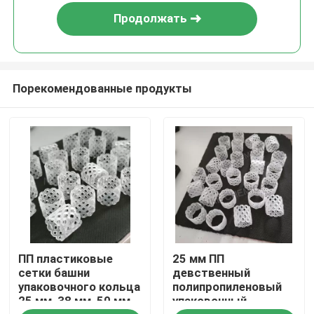
Продолжать
Порекомендованные продукты
Домой
ПП пластиковые
25 мм ПП
Продукты
сетки башни
девственный
упаковочного кольца
полипропиленовый
25 мм, 38 мм, 50 мм
упаковочный
Видеозаписи