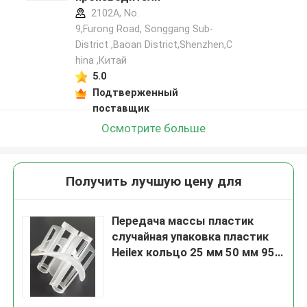
2102A, No.
9,Furong Road, Songgang Sub-
District ,Baoan District,Shenzhen,C
hina ,Китай
5.0
Подтверженный
поставщик
Осмотрите больше
Получить лучшую цену для
Передача массы пластик
случайная упаковка пластик
Heilex кольцо 25 мм 50 мм 95
мм