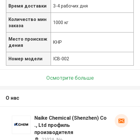
Время доставки
3-4 рабочих дня
Количество мин
1000 кг
заказа
Место происхож
КНР
дения
Номер модели
ICB-002
Осмотрите больше
О нас
Naike Chemical (Shenzhen) Co
., Ltd профиль
производителя
2102A, No.