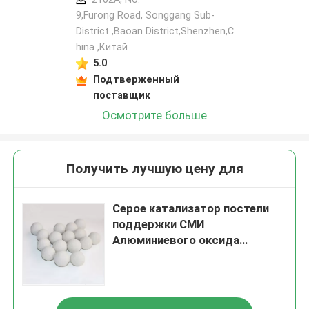
9,Furong Road, Songgang Sub-
District ,Baoan District,Shenzhen,C
hina ,Китай
5.0
Подтверженный
поставщик
Осмотрите больше
Получить лучшую цену для
Серое катализатор постели
поддержки СМИ
Алюминиевого оксида
керамические шарики в
реакторе