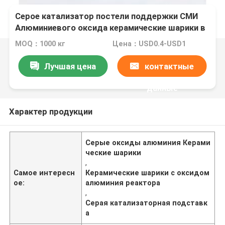
Серое катализатор постели поддержки СМИ
Алюминиевого оксида керамические шарики в
реакторе
MOQ：1000 кг
Цена：USD0.4-USD1
Лучшая цена
контактные
данные
Характер продукции
Серые оксиды алюминия Керами
ческие шарики
,
Самое интересн
Керамические шарики с оксидом
ое:
алюминия реактора
,
Серая катализаторная подставк
а