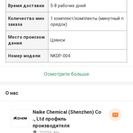
Время доставки
5-8 рабочих дней
Количество мин
1 комплект/комплекты (минутный п
заказа
орядок)
Место происхож
Цзянси
дения
Номер модели
NKDP-004
Осмотрите больше
О нас
Naike Chemical (Shenzhen) Co
., Ltd профиль
производителя
2102A, No.