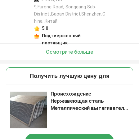
9,Furong Road, Songgang Sub-
District ,Baoan District,Shenzhen,C
hina ,Китай
5.0
Подтверженный
поставщик
Осмотрите больше
Получить лучшую цену для
Происхождение
Нержавеющая сталь
Металлический вытягиватель
тумана с металлической
рамой для дистилляционной
колонны