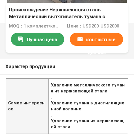
Происхождение Нержавеющая сталь
Металлический вытягиватель тумана с
металлической рамой для дистилляционной
MOQ：1 комплект/комплекты (минутный порядок)
Цена：USD200-USD2000
колонны
Лучшая цена
контактные
данные
Характер продукции
Удаление металлического туман
а из нержавеющей стали
,
Самое интересн
Удаление тумана в дистилляцио
ое:
нной колонне
,
Удаление тумана из нержавеющ
ей стали