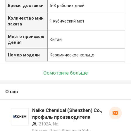
Время доставки
5-8 рабочих дней
Количество мин
1 кубический мет
заказа
Место происхож
Китай
дения
Номер модели
Керамическое кольцо
Осмотрите больше
О нас
Naike Chemical (Shenzhen) Co., Ltd
профиль производителя
2102A, No.
9,Furong Road, Songgang Sub-