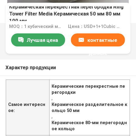
Керамическая перекрестная перегородка Ring
Tower Filter Media Керамическая 50 мм 80 мм
100 мм
MOQ：1 кубический мет
Цена：USD+1+1Cubic Meter
Лучшая цена
контактные
данные
Характер продукции
Керамические перекрестные пе
регородки
,
Самое интересн
Керамическое разделительное к
ое:
ольцо 50 мм
,
Керамическое 80-мм перегородн
ое кольцо