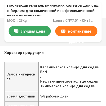
Производители керамических кольцов для сад
с берлем для химической и нефтехимической
промышленности
MOQ：25Kg
Цена：CN¥7.01 - CN¥70.09
Лучшая цена
контактные
данные
Характер продукции
Керамическое кольцо для седла
Berl
Самое интересн
,
ое:
Нефтехимическое кольцо седла
,
Химическое кольцо для седла
Время доставки
5-8 рабочих дней