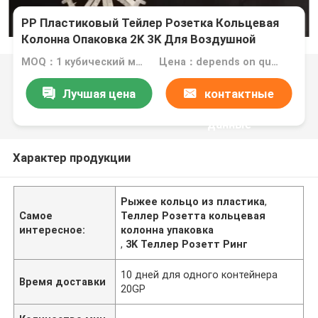
PP Пластиковый Тейлер Розетка Кольцевая
Колонна Опаковка 2K 3K Для Воздушной
Скраббинг Башни
MOQ：1 кубический метр
Цена：depends on quantity
Лучшая цена
контактные
данные
Характер продукции
Рыжее кольцо из пластика
,
Самое
Теллер Розетта кольцевая
интересное:
колонна упаковка
,
3K Теллер Розетт Ринг
10 дней для одного контейнера
Время доставки
20GP