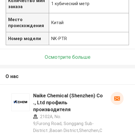
Количество мин
1 кубический метр
заказа
Место
Китай
происхождения
Номер модели
NK-PTR
Осмотрите больше
О нас
Naike Chemical (Shenzhen) Co
., Ltd профиль
производителя
2102A, No.
9,Furong Road, Songgang Sub-
District ,Baoan District,Shenzhen,C