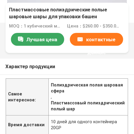
Пластмассовые полиэдрические полые
шаровые шары для упаковки башен
MOQ：1 кубический метр
Цена：$260.00 - $350.00/ cubic centimeter
Лучшая цена
контактные
данные
Характер продукции
Полиэдрическая полая шаровая
сфера
Самое
,
интересное:
Пластмассовый полиэдрический
полый шар
10 дней для одного контейнера
Время доставки
20GP