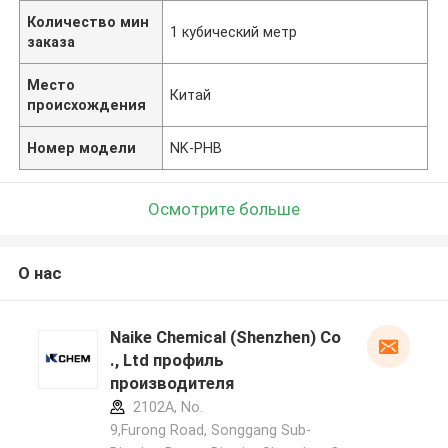
Количество мин
1 кубический метр
заказа
Место
Китай
происхождения
Номер модели
NK-PHB
Осмотрите больше
О нас
Naike Chemical (Shenzhen) Co
., Ltd профиль
производителя
2102A, No.
9,Furong Road, Songgang Sub-