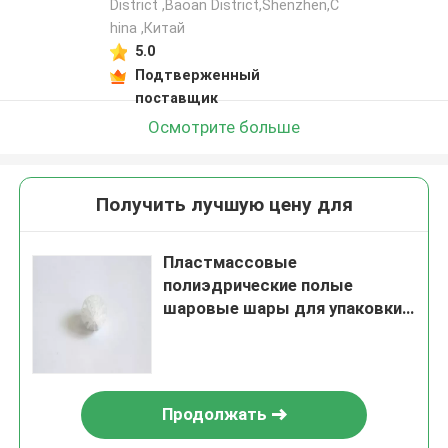
District ,Baoan District,Shenzhen,C
hina ,Китай
5.0
Подтверженный
поставщик
Осмотрите больше
Получить лучшую цену для
Пластмассовые
полиэдрические полые
шаровые шары для упаковки
башен
Продолжать